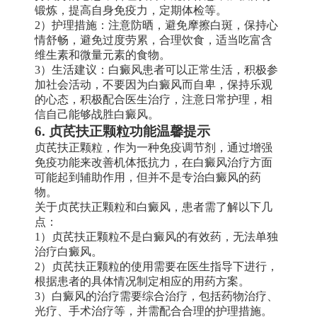
锻炼，提高自身免疫力，定期体检等。
2）护理措施：注意防晒，避免摩擦白斑，保持心
情舒畅，避免过度劳累，合理饮食，适当吃富含
维生素和微量元素的食物。
3）生活建议：白癜风患者可以正常生活，积极参
加社会活动，不要因为白癜风而自卑，保持乐观
的心态，积极配合医生治疗，注意日常护理，相
信自己能够战胜白癜风。
6. 贞芪扶正颗粒功能温馨提示
贞芪扶正颗粒，作为一种免疫调节剂，通过增强
免疫功能来改善机体抵抗力，在白癜风治疗方面
可能起到辅助作用，但并不是专治白癜风的药
物。
关于贞芪扶正颗粒和白癜风，患者需了解以下几
点：
1）贞芪扶正颗粒不是白癜风的有效药，无法单独
治疗白癜风。
2）贞芪扶正颗粒的使用需要在医生指导下进行，
根据患者的具体情况制定相应的用药方案。
3）白癜风的治疗需要综合治疗，包括药物治疗、
光疗、手术治疗等，并需配合合理的护理措施。