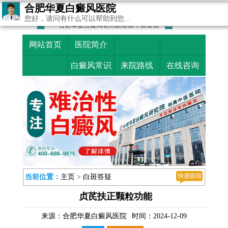
合肥华夏白癜风医院
您好，请问有什么可以帮助到您...
网站首页
医院简介
白癜风常识
来院路线
在线咨询
当前位置：
主页
>
白斑答疑
贞芪扶正颗粒功能
来源：
合肥华夏白癜风医院
时间：2024-12-09