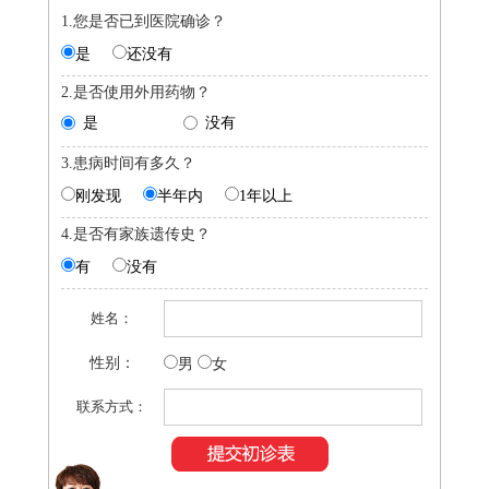
1.您是否已到医院确诊？
是
还没有
2.是否使用外用药物？
是
没有
3.患病时间有多久？
刚发现
半年内
1年以上
4.是否有家族遗传史？
有
没有
姓名：
性别：
男
女
联系方式：