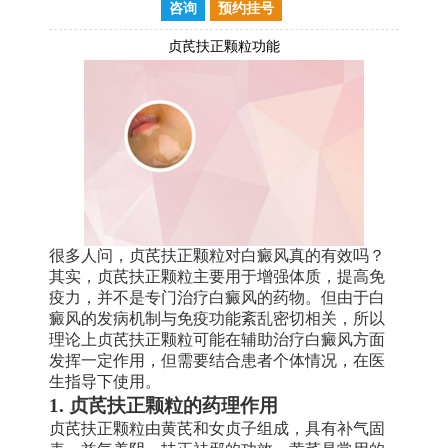
咨询
预约挂号
贞芪扶正颗粒功能
很多人问，贞芪扶正颗粒对白癜风真的有效吗？
其实，贞芪扶正颗粒主要用于增强体质，提高免
疫力，并不是专门治疗白癜风的药物。但由于白
癜风的发病机制与免疫功能紊乱密切相关，所以
理论上贞芪扶正颗粒可能在辅助治疗白癜风方面
发挥一定作用，但需要结合患者个体情况，在医
生指导下使用。
1. 贞芪扶正颗粒的药理作用
贞芪扶正颗粒由黄芪和女贞子组成，具有补气固